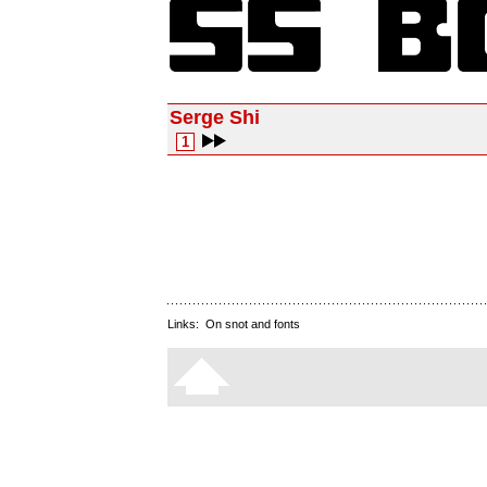
Serge Shi
1
Links:
On snot and fonts