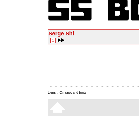
Serge Shi
1
Liens :
On snot and fonts