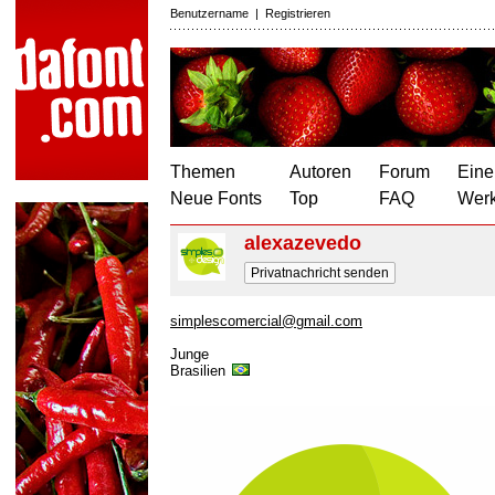
Benutzername
|
Registrieren
Themen
Autoren
Forum
Eine
Neue Fonts
Top
FAQ
Wer
alexazevedo
Privatnachricht senden
simplescomercial@gmail.com
Junge
Brasilien