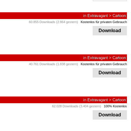
in
Extravagant
>
Cartoon
60.855 Downloads (2.864 gestern)
Kostenlos für privaten Gebrauch
Download
in
Extravagant
>
Cartoon
40.761 Downloads (1.838 gestern)
Kostenlos für privaten Gebrauch
Download
in
Extravagant
>
Cartoon
62.028 Downloads (3.404 gestern)
100% Kostenlos
Download