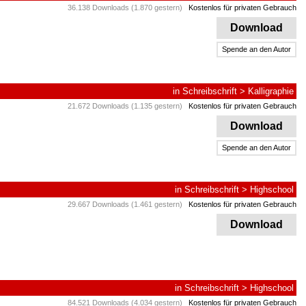
36.138 Downloads (1.870 gestern)
Kostenlos für privaten Gebrauch
Download
Spende an den Autor
in
Schreibschrift
>
Kalligraphie
21.672 Downloads (1.135 gestern)
Kostenlos für privaten Gebrauch
Download
Spende an den Autor
in
Schreibschrift
>
Highschool
29.667 Downloads (1.461 gestern)
Kostenlos für privaten Gebrauch
Download
in
Schreibschrift
>
Highschool
84.521 Downloads (4.034 gestern)
Kostenlos für privaten Gebrauch