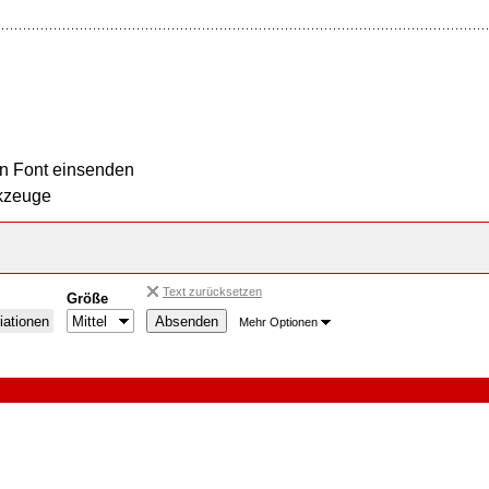
n Font einsenden
kzeuge
Text zurücksetzen
Größe
iationen
Mehr Optionen