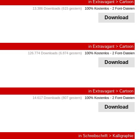
in
Extravagant
>
Cartoon
13.386 Downloads (615 gestern)
100% Kostenlos
- 2 Font-Dateien
Download
in
Extravagant
>
Cartoon
126.774 Downloads (6.874 gestern)
100% Kostenlos
- 2 Font-Dateien
Download
in
Extravagant
>
Cartoon
14.617 Downloads (807 gestern)
100% Kostenlos
- 2 Font-Dateien
Download
in
Schreibschrift
>
Kalligraphie