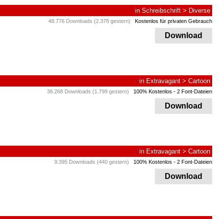
in
Schreibschrift
>
Diverse
48.776 Downloads (2.378 gestern)
Kostenlos für privaten Gebrauch
Download
in
Extravagant
>
Cartoon
36.268 Downloads (1.799 gestern)
100% Kostenlos
- 2 Font-Dateien
Download
in
Extravagant
>
Cartoon
9.395 Downloads (440 gestern)
100% Kostenlos
- 2 Font-Dateien
Download