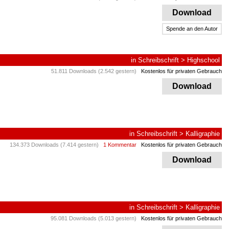
Download
Spende an den Autor
in
Schreibschrift
>
Highschool
51.811 Downloads (2.542 gestern)
Kostenlos für privaten Gebrauch
Download
in
Schreibschrift
>
Kalligraphie
134.373 Downloads (7.414 gestern)
1 Kommentar
Kostenlos für privaten Gebrauch
Download
in
Schreibschrift
>
Kalligraphie
95.081 Downloads (5.013 gestern)
Kostenlos für privaten Gebrauch