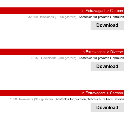
in
Extravagant
>
Cartoon
32.669 Downloads (1.668 gestern)
Kostenlos für privaten Gebrauch
Download
in
Extravagant
>
Diverse
15.373 Downloads (780 gestern)
Kostenlos für privaten Gebrauch
Download
in
Extravagant
>
Cartoon
7.330 Downloads (317 gestern)
Kostenlos für privaten Gebrauch
- 2 Font-Dateien
Download