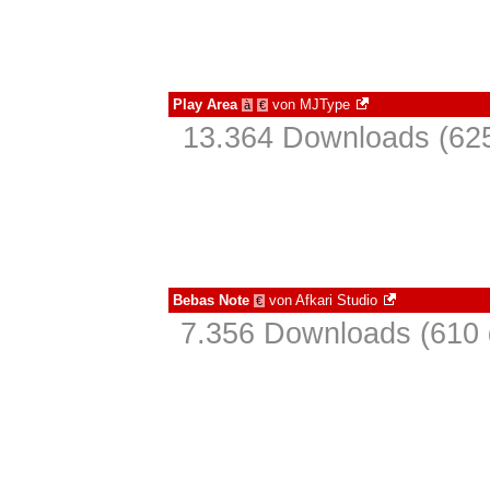
Play Area
von
MJType
à
€
13.364 Downloads (625
Bebas Note
von
Afkari Studio
€
7.356 Downloads (610 