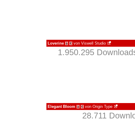
Loverine
von
Viswell Studio
à
€
1.950.295 Downloads
Elegant Bloom
von
Origin Type
à
€
28.711 Downlo