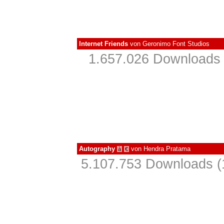
Internet Friends
von
Geronimo Font Studios
1.657.026 Downloads 
Autography
von
Hendra Pratama
à
€
5.107.753 Downloads (