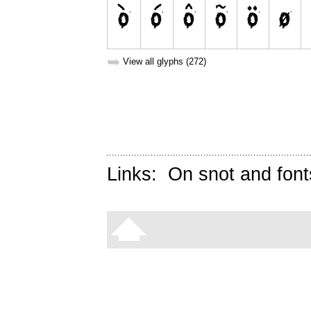
➥
View all glyphs (272)
Links:
On snot and font