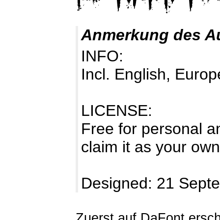
Anmerkung des A
INFO:
Incl. English, Europ
LICENSE:
Free for personal a
claim it as your own
Designed: 21 Sept
Zuerst auf DaFont ersc