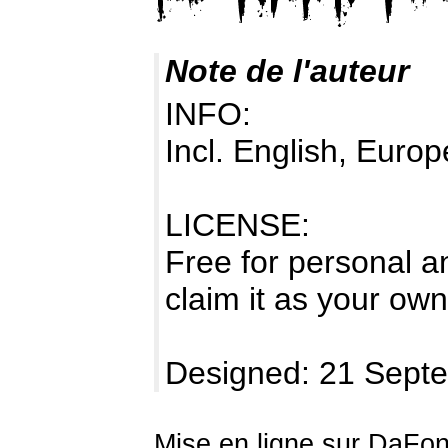
Note de l'auteur
INFO:
Incl. English, Europ
LICENSE:
Free for personal a
claim it as your own
Designed: 21 Sept
Mise en ligne sur DaFon