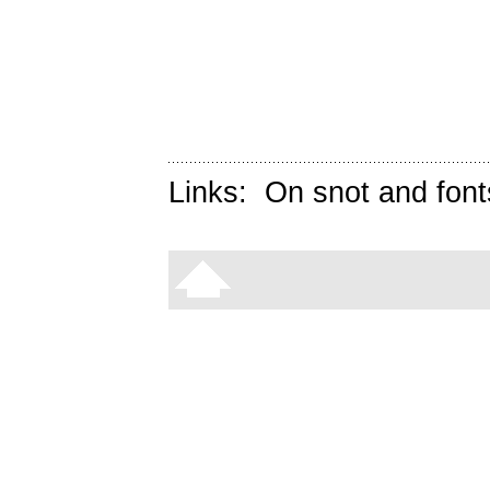
Links:
On snot and font