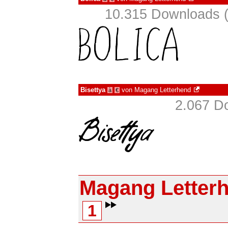
10.315 Downloads (
Bisettya
von
Magang Letterhend
à
€
2.067 D
Magang Letter
1