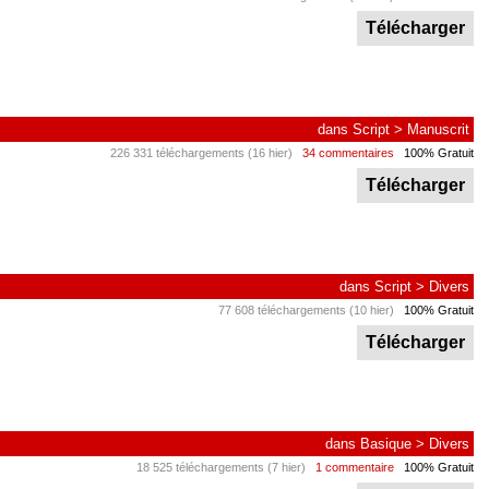
Télécharger
dans
Script
>
Manuscrit
226 331 téléchargements (16 hier)
34 commentaires
100% Gratuit
Télécharger
dans
Script
>
Divers
77 608 téléchargements (10 hier)
100% Gratuit
Télécharger
dans
Basique
>
Divers
18 525 téléchargements (7 hier)
1 commentaire
100% Gratuit