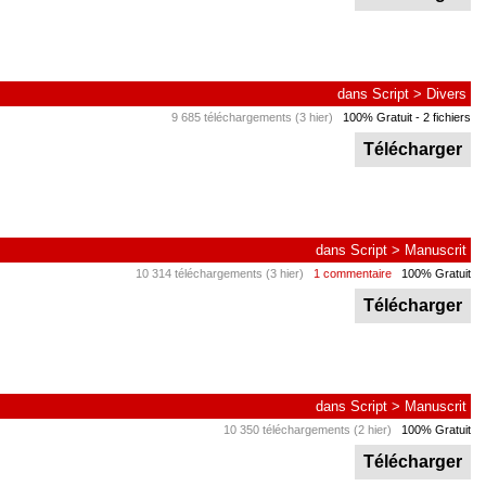
dans
Script
>
Divers
9 685 téléchargements (3 hier)
100% Gratuit
- 2 fichiers
Télécharger
dans
Script
>
Manuscrit
10 314 téléchargements (3 hier)
1 commentaire
100% Gratuit
Télécharger
dans
Script
>
Manuscrit
10 350 téléchargements (2 hier)
100% Gratuit
Télécharger