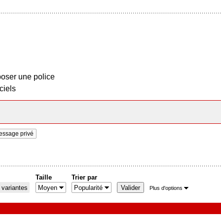
oser une police
ciels
essage privé
Taille
Trier par
 variantes
Plus d'options