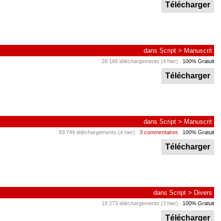
Télécharger
dans
Script
>
Manuscrit
28 186 téléchargements (4 hier)
100% Gratuit
Télécharger
dans
Script
>
Manuscrit
93 749 téléchargements (4 hier)
3 commentaires
100% Gratuit
Télécharger
dans
Script
>
Divers
18 273 téléchargements (3 hier)
100% Gratuit
Télécharger