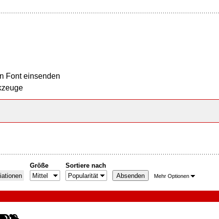
n Font einsenden
kzeuge
Größe
Sortiere nach
iationen
Mehr Optionen