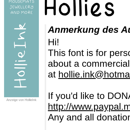
Anmerkung des A
Hi!
This font is for pers
about a commercial 
at
hollie.ink@hotma
If you'd like to DON
Anzeige von HollieInk
http://www.paypal.m
Any and all donatio