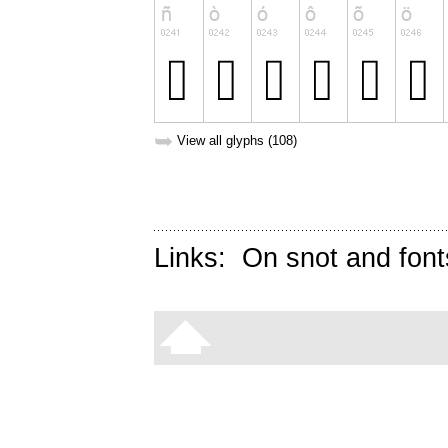
➥
View all glyphs (108)
Links:
On snot and font