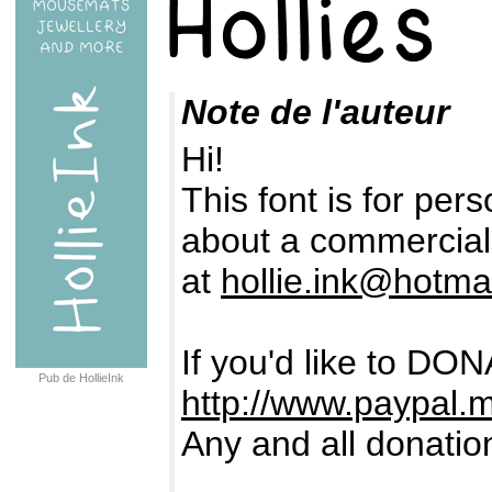
Note de l'auteur
Hi!
This font is for pers
about a commercial 
at
hollie.ink@hotma
If you'd like to DON
Pub de HollieInk
http://www.paypal.m
Any and all donatio