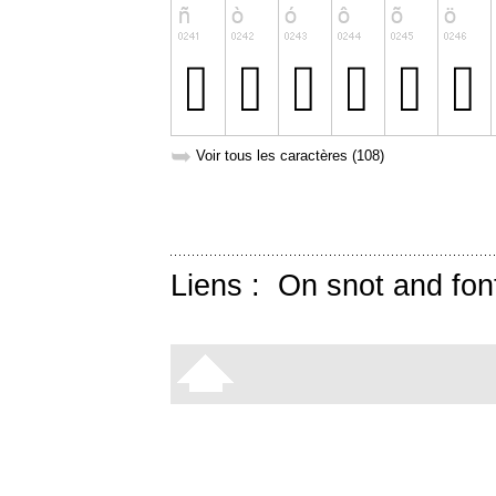
➥
Voir tous les caractères (108)
Liens :
On snot and fon