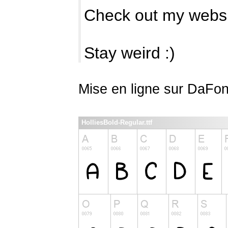
Check out my webs
Stay weird :)
Mise en ligne sur DaFon
HolliesBold-Regular.ttf