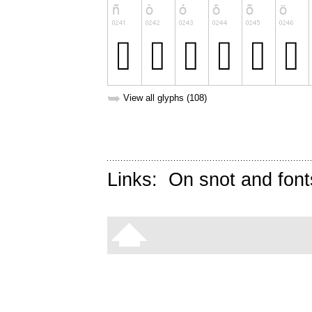
➥
View all glyphs (108)
Links:
On snot and font