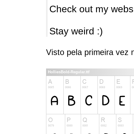
Check out my webs
Stay weird :)
Visto pela primeira vez
HolliesBold-Regular.ttf