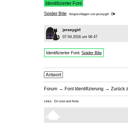
Identifizierter Font
Spider Bite
Vorgeschlagen von
jerseygirl
jerseygirl
07.04.2016 um 06:47
Identifizierter Font:
Spider Bite
Antwort
→
→
Forum
Font Identifizierung
Zurück z
Links:
On snot and fonts