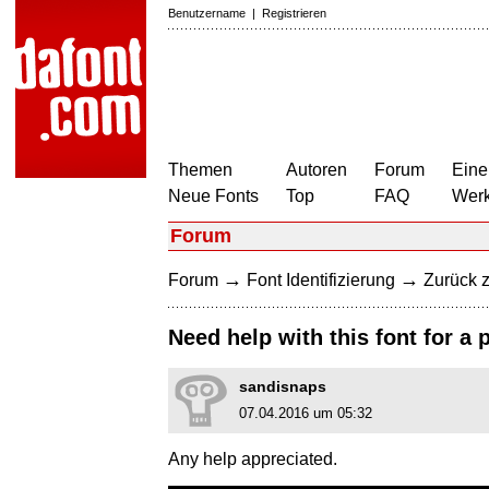
Benutzername
|
Registrieren
Themen
Autoren
Forum
Eine
Neue Fonts
Top
FAQ
Wer
Forum
→
→
Forum
Font Identifizierung
Zurück z
Need help with this font for a 
sandisnaps
07.04.2016 um 05:32
Any help appreciated.