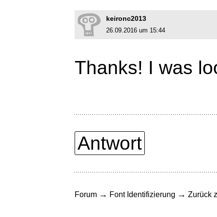
keironc2013
26.09.2016 um 15:44
Thanks! I was lo
Antwort
→
→
Forum
Font Identifizierung
Zurück z