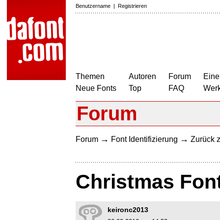
Benutzername
|
Registrieren
Themen
Autoren
Forum
Eine
Neue Fonts
Top
FAQ
Wer
Forum
→
→
Forum
Font Identifizierung
Zurück z
Christmas Fon
keironc2013