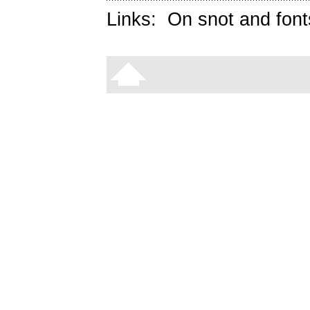
Links:
On snot and font