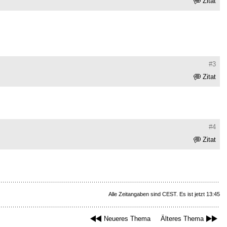
Zitat
#3
Zitat
#4
Zitat
Alle Zeitangaben sind CEST. Es ist jetzt 13:45
Neueres Thema
Älteres Thema