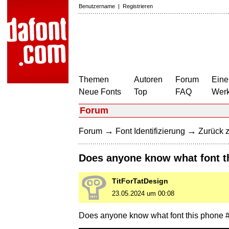
Benutzername
|
Registrieren
Themen
Autoren
Forum
Eine
Neue Fonts
Top
FAQ
Wer
Forum
→
→
Forum
Font Identifizierung
Zurück z
Does anyone know what font th
TitForTatDesign
23.05.2024 um 00:08
Does anyone know what font this phone #