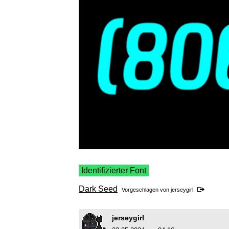
Identifizierter Font
Dark Seed
Vorgeschlagen von
jerseygirl
jerseygirl