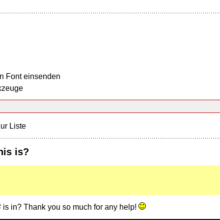
n Font einsenden
kzeuge
ur Liste
is is?
 is in? Thank you so much for any help!