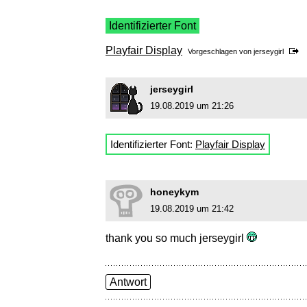
Identifizierter Font
Playfair Display
Vorgeschlagen von
jerseygirl
jerseygirl
19.08.2019 um 21:26
Identifizierter Font:
Playfair Display
honeykym
19.08.2019 um 21:42
thank you so much jerseygirl
Antwort