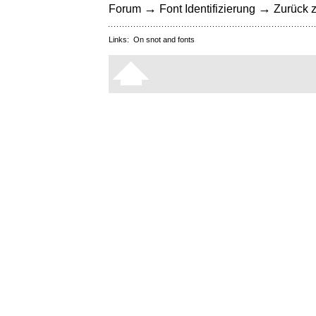
→
→
Forum
Font Identifizierung
Zurück z
Links:
On snot and fonts