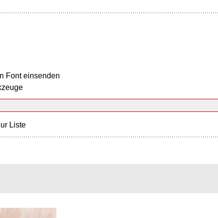
n Font einsenden
kzeuge
ur Liste