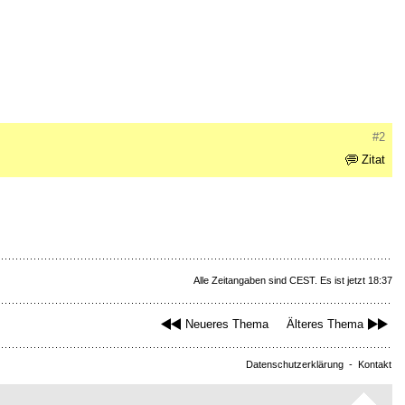
#2
Zitat
Alle Zeitangaben sind CEST. Es ist jetzt 18:37
Neueres Thema
Älteres Thema
Datenschutzerklärung
-
Kontakt