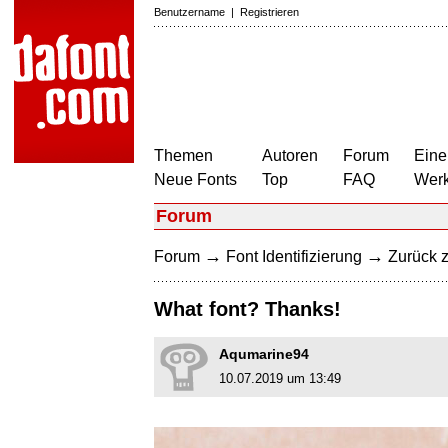
Benutzername
|
Registrieren
Themen
Autoren
Forum
Eine
Neue Fonts
Top
FAQ
Wer
Forum
→
→
Forum
Font Identifizierung
Zurück z
What font? Thanks!
Aqumarine94
10.07.2019 um 13:49