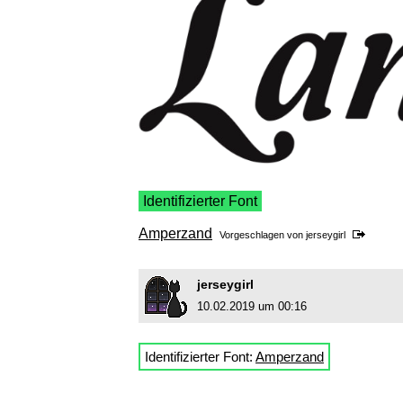
Identifizierter Font
Amperzand
Vorgeschlagen von
jerseygirl
jerseygirl
10.02.2019 um 00:16
Identifizierter Font:
Amperzand