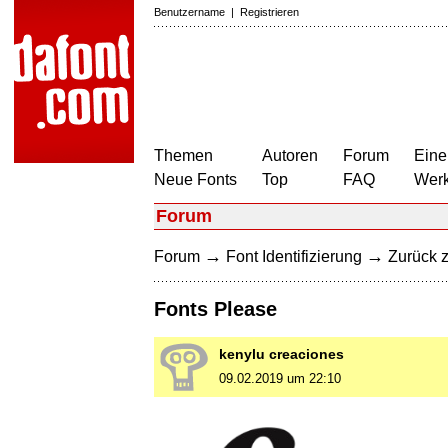
Benutzername
|
Registrieren
Themen
Autoren
Forum
Eine
Neue Fonts
Top
FAQ
Wer
Forum
→
→
Forum
Font Identifizierung
Zurück z
Fonts Please
kenylu creaciones
09.02.2019 um 22:10