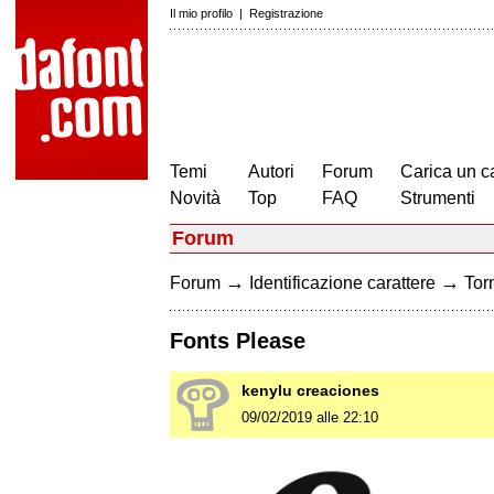
Il mio profilo
|
Registrazione
Temi
Autori
Forum
Carica un c
Novità
Top
FAQ
Strumenti
Forum
→
→
Forum
Identificazione carattere
Torn
Fonts Please
kenylu creaciones
09/02/2019 alle 22:10