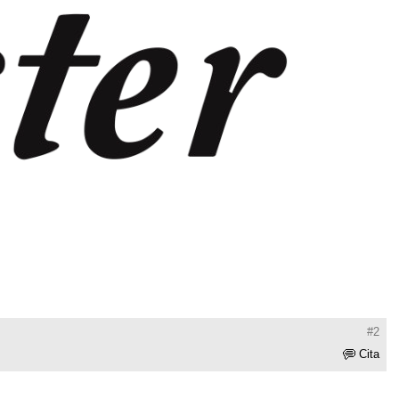
#2
Cita