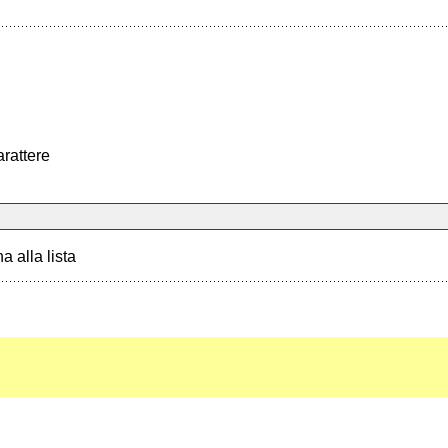
arattere
a alla lista