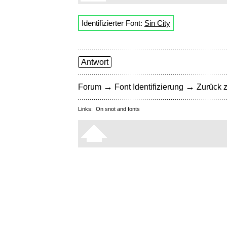
Identifizierter Font:
Sin City
Antwort
→
→
Forum
Font Identifizierung
Zurück z
Links:
On snot and fonts