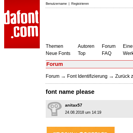
Benutzername
|
Registrieren
Themen
Autoren
Forum
Eine
Neue Fonts
Top
FAQ
Wer
Forum
→
→
Forum
Font Identifizierung
Zurück z
font name please
anitax57
24.08.2018 um 14:19