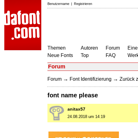
Benutzername
|
Registrieren
Themen
Autoren
Forum
Eine
Neue Fonts
Top
FAQ
Wer
Forum
→
→
Forum
Font Identifizierung
Zurück z
font name please
anitax57
24.08.2018 um 14:19