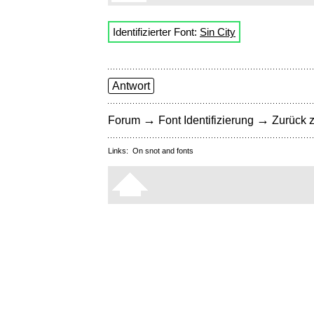
Identifizierter Font:
Sin City
Antwort
→
→
Forum
Font Identifizierung
Zurück z
Links:
On snot and fonts