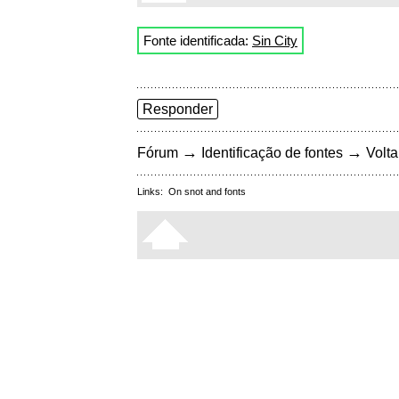
Fonte identificada:
Sin City
Responder
→
→
Fórum
Identificação de fontes
Volta
Links:
On snot and fonts