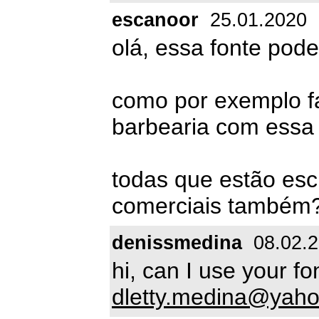
escanoor
25.01.2020
olá, essa fonte pode
como por exemplo fa
barbearia com essa f
todas que estão escr
comerciais também
denissmedina
08.02.
hi, can I use your f
dletty.medina@yah