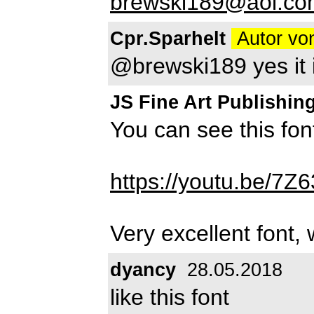
brewski189@aol.co
Cpr.Sparhelt
Autor vo
@brewski189 yes it 
JS Fine Art Publishin
You can see this font
https://youtu.be/
Very excellent font,
dyancy
28.05.2018
like this font