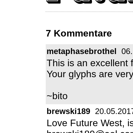
7 Kommentare
metaphasebrothel
06.
This is an excellent
Your glyphs are very
~bito
brewski189
20.05.201
Love Future West, is