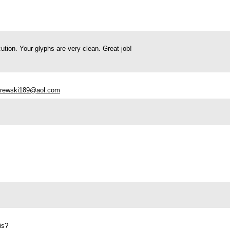
cution. Your glyphs are very clean. Great job!
rewski189@aol.com
is?