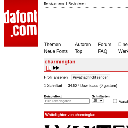
Benutzername
|
Registrieren
Themen
Autoren
Forum
Eine
Neue Fonts
Top
FAQ
Wer
charmingfan
1
Profil ansehen
Privatnachricht senden
1 Schriftart - 34.827 Downloads (0 gestern)
Beispieltext
Schriftarten
Varia
Whitelighter
von
charmingfan