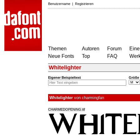
Benutzername
|
Registrieren
Themen
Autoren
Forum
Eine
Neue Fonts
Top
FAQ
Wer
Whitelighter
Eigener Beispieltext
Größe
Whitelighter
von
charmingfan
CHARMEDOPENING.ttf