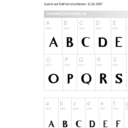
Zuerst auf DaFont erschienen: 11.02.2007
CHARMEDOPENING.ttf