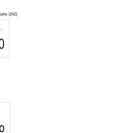
lyphs (242)