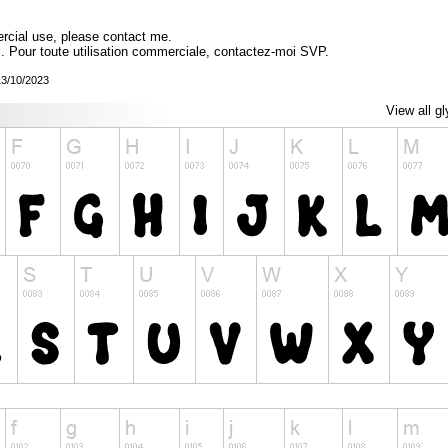
ercial use, please contact me.
l. Pour toute utilisation commerciale, contactez-moi SVP.
13/10/2023
View all g