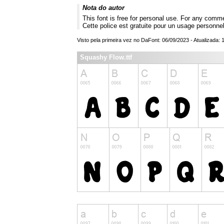
Nota do autor
This font is free for personal use. For any comm
Cette police est gratuite pour un usage personne
Visto pela primeira vez no DaFont: 06/09/2023 - Atualizada: 
Squashy Flow.ttf