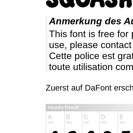
Anmerkung des A
This font is free fo
use, please contact
Cette police est gr
toute utilisation c
Zuerst auf DaFont ersch
Squashy Flow.ttf