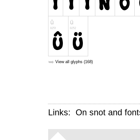
➥
View all glyphs (168)
Links:
On snot and font