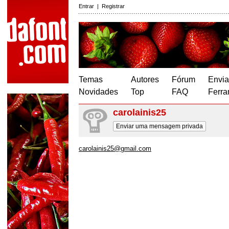
Entrar
|
Registrar
Temas
Autores
Fórum
Envia
Novidades
Top
FAQ
Ferra
carolainis25
Enviar uma mensagem privada
carolainis25@gmail.com