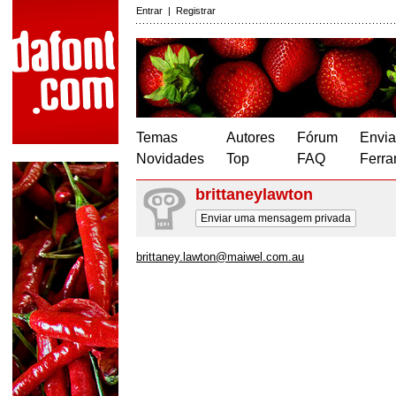
Entrar
|
Registrar
Temas
Autores
Fórum
Envia
Novidades
Top
FAQ
Ferra
brittaneylawton
Enviar uma mensagem privada
brittaney.lawton@maiwel.com.au