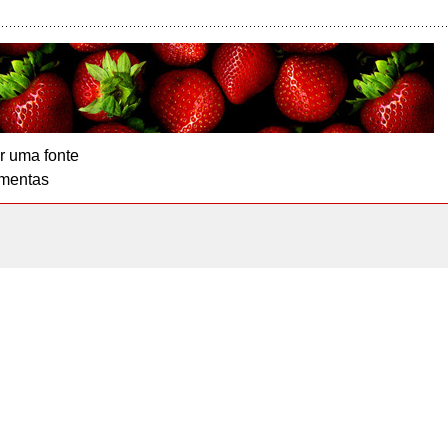
r uma fonte
mentas