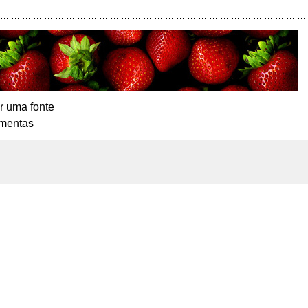
r uma fonte
mentas