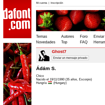
Mi cuenta
|
Inscripción
Temas
Autores
Foro
Enviar
Novedades
Top
FAQ
Herram
Ghost7
Enviar un mensaje privado
Ádám S.
Chico
Nacido el 19/11/1990 (35 años, Escorpio)
Hungría
(Hungary)