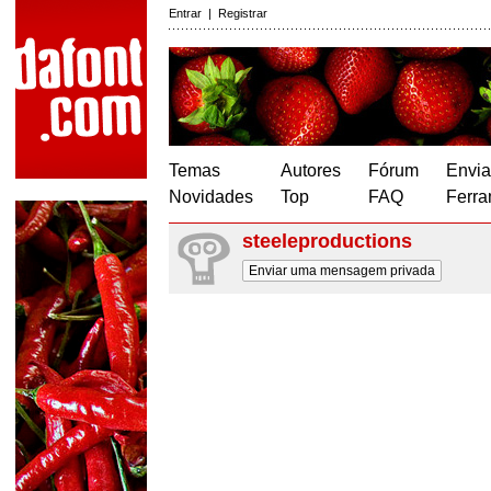
Entrar
|
Registrar
Temas
Autores
Fórum
Envia
Novidades
Top
FAQ
Ferra
steeleproductions
Enviar uma mensagem privada