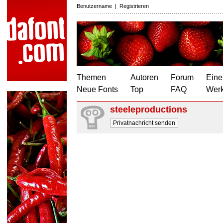
Benutzername
|
Registrieren
Themen
Autoren
Forum
Eine
Neue Fonts
Top
FAQ
Wer
steeleproductions
Privatnachricht senden