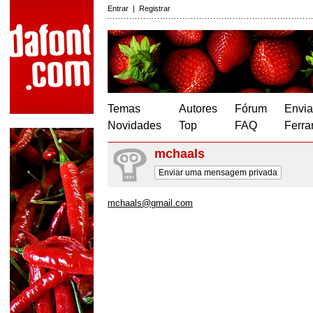
Entrar
|
Registrar
Temas
Autores
Fórum
Envia
Novidades
Top
FAQ
Ferra
mchaals
Enviar uma mensagem privada
mchaals@gmail.com