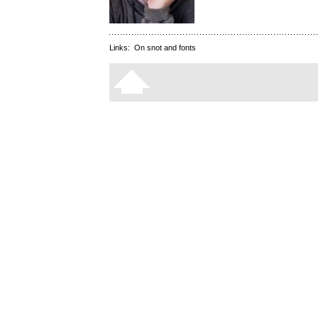
Links:
On snot and fonts