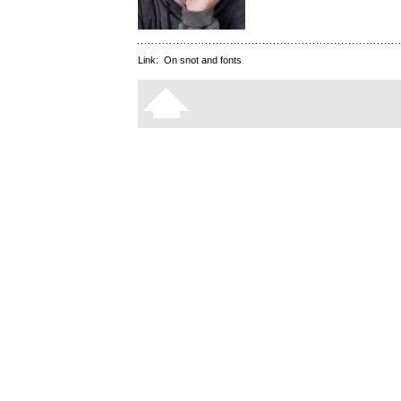
Link:
On snot and fonts