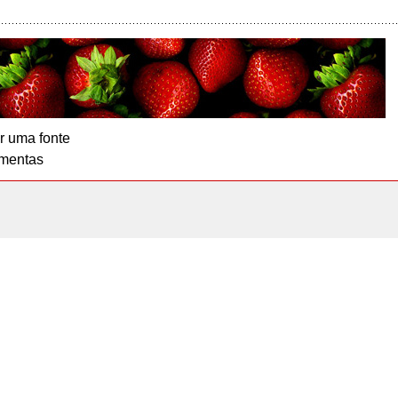
r uma fonte
mentas