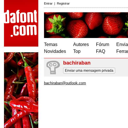
Entrar
|
Registrar
Temas
Autores
Fórum
Envia
Novidades
Top
FAQ
Ferra
bachiraban
Enviar uma mensagem privada
bachiraban@outlook.com