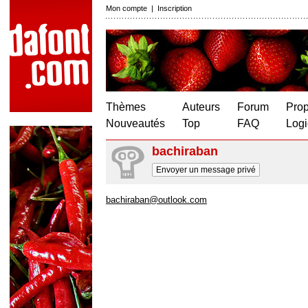
Mon compte
|
Inscription
Thèmes
Auteurs
Forum
Prop
Nouveautés
Top
FAQ
Logi
bachiraban
Envoyer un message privé
bachiraban@outlook.com