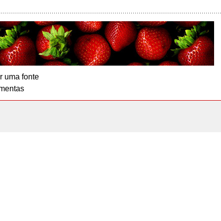
r uma fonte
mentas