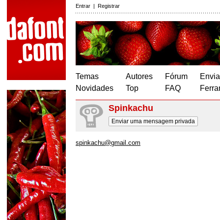
Entrar
|
Registrar
Temas
Autores
Fórum
Envia
Novidades
Top
FAQ
Ferra
Spinkachu
Enviar uma mensagem privada
spinkachu@gmail.com