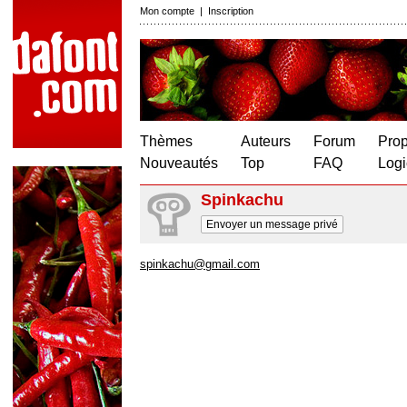
Mon compte
|
Inscription
Thèmes
Auteurs
Forum
Prop
Nouveautés
Top
FAQ
Logi
Spinkachu
Envoyer un message privé
spinkachu@gmail.com