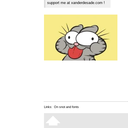
support me at xanderdesade.com !
Links:
On snot and fonts