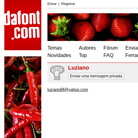
Entrar
|
Registrar
Temas
Autores
Fórum
Envia
Novidades
Top
FAQ
Ferra
Luziano
Enviar uma mensagem privada
luziano94@yahoo.com