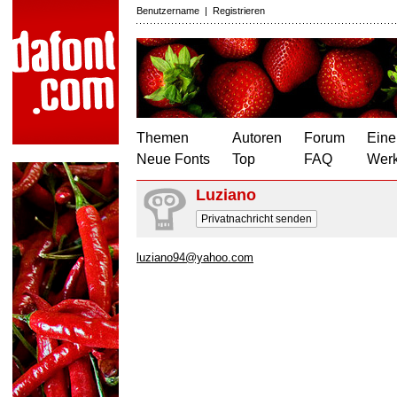
Benutzername
|
Registrieren
Themen
Autoren
Forum
Eine
Neue Fonts
Top
FAQ
Wer
Luziano
Privatnachricht senden
luziano94@yahoo.com