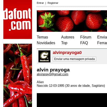
Entrar
|
Registrar
Temas
Autores
Fórum
Envia
Novidades
Top
FAQ
Ferra
alvinprayoga0
Enviar uma mensagem privada
alvin prayoga
alvinpray0@gmail.com
Alien
Nascido 12-03-1995 (30 anos de idade, Sagitário)