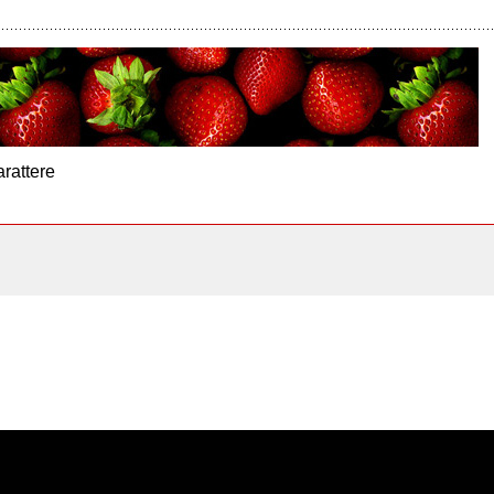
arattere