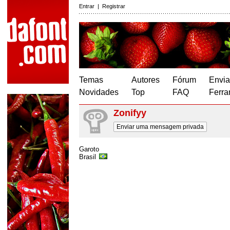
Entrar
|
Registrar
Temas
Autores
Fórum
Envia
Novidades
Top
FAQ
Ferra
Zonifyy
Enviar uma mensagem privada
Garoto
Brasil